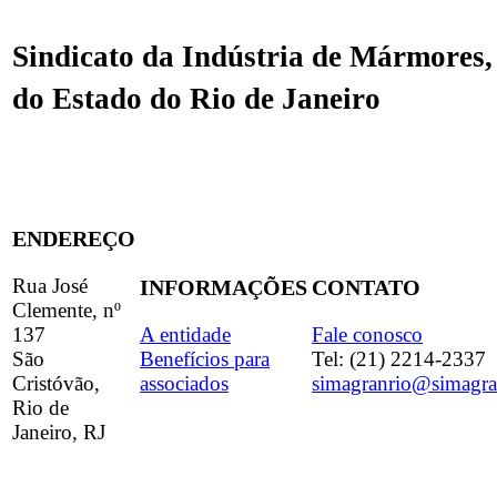
Sindicato da Indústria de Mármores,
do Estado do Rio de Janeiro
ENDEREÇO
Rua José
INFORMAÇÕES
CONTATO
Clemente, nº
137
A entidade
Fale conosco
São
Benefícios para
Tel: (21) 2214-2337
Cristóvão,
associados
simagranrio@simagra
Rio de
Janeiro, RJ