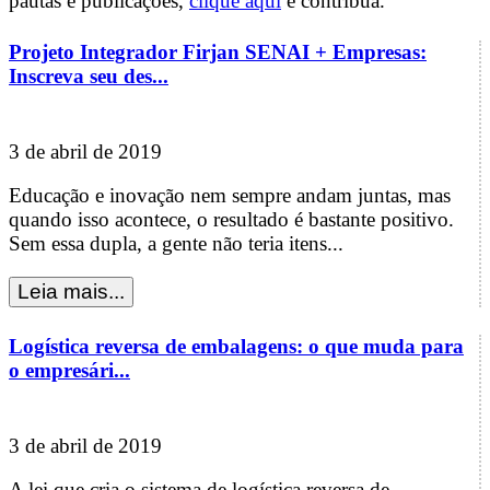
pautas e publicações,
clique aqui
e contribua.
Projeto Integrador Firjan SENAI + Empresas:
Inscreva seu des...
3 de abril de 2019
Educação e inovação nem sempre andam juntas, mas
quando isso acontece, o resultado é bastante positivo.
Sem essa dupla, a gente não teria itens...
Logística reversa de embalagens: o que muda para
o empresári...
3 de abril de 2019
A lei que cria o sistema de logística reversa de