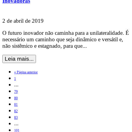
Inovadoras
2 de abril de 2019
O futuro inovador não caminha para a unilateralidade. É
necessário um caminho que seja dinâmico e versátil e,
não sistêmico e estagnado, para que...
« Página anterior
1
...
79
80
81
82
83
...
101