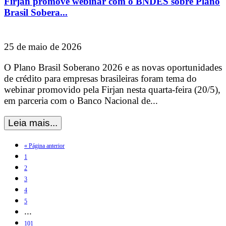
Firjan promove webinar com o BNDES sobre Plano
Brasil Sobera...
25 de maio de 2026
O Plano Brasil Soberano 2026 e as novas oportunidades
de crédito para empresas brasileiras foram tema do
webinar promovido pela Firjan nesta quarta-feira (20/5),
em parceria com o Banco Nacional de...
« Página anterior
1
2
3
4
5
...
101