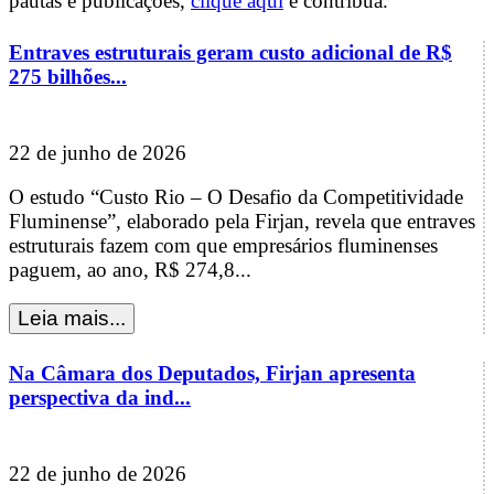
pautas e publicações,
clique aqui
e contribua.
Entraves estruturais geram custo adicional de R$
275 bilhões...
22 de junho de 2026
O estudo “Custo Rio – O Desafio da Competitividade
Fluminense”, elaborado pela Firjan, revela que entraves
estruturais fazem com que empresários fluminenses
paguem, ao ano, R$ 274,8...
Na Câmara dos Deputados, Firjan apresenta
perspectiva da ind...
22 de junho de 2026