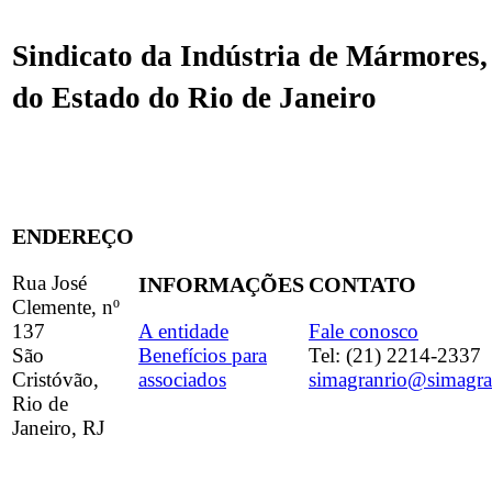
Sindicato da Indústria de Mármores,
do Estado do Rio de Janeiro
ENDEREÇO
Rua José
INFORMAÇÕES
CONTATO
Clemente, nº
137
A entidade
Fale conosco
São
Benefícios para
Tel: (21) 2214-2337
Cristóvão,
associados
simagranrio@simagra
Rio de
Janeiro, RJ