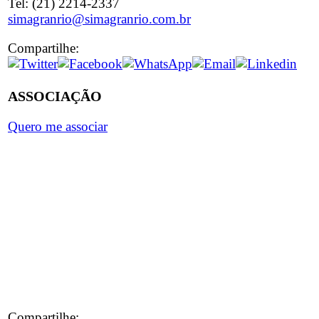
Tel: (21) 2214-2337
simagranrio@simagranrio.com.br
Compartilhe:
ASSOCIAÇÃO
Quero me associar
Compartilhe: