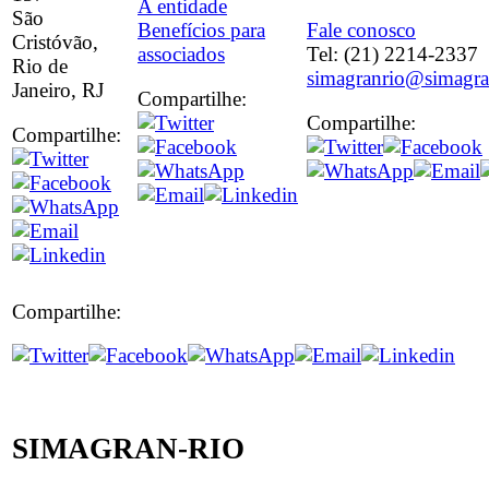
A entidade
São
Benefícios para
Fale conosco
Cristóvão,
associados
Tel: (21) 2214-2337
Rio de
simagranrio@simagra
Janeiro, RJ
Compartilhe:
Compartilhe:
Compartilhe:
Compartilhe:
SIMAGRAN-RIO