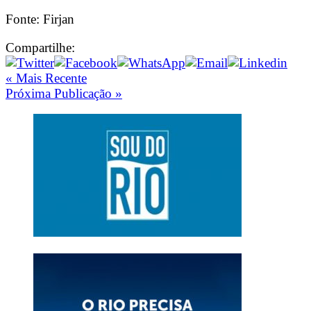
Fonte: Firjan
Compartilhe:
« Mais Recente
Próxima Publicação »