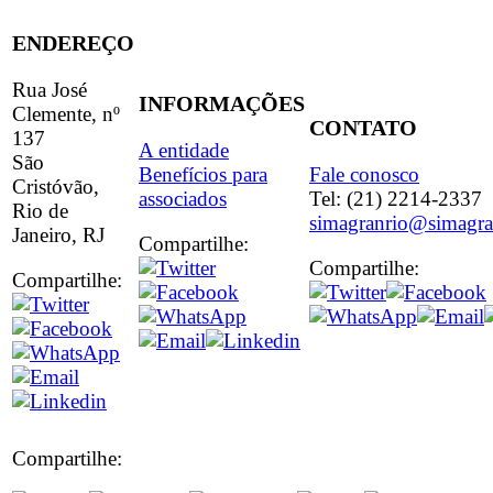
ENDEREÇO
Rua José
INFORMAÇÕES
Clemente, nº
CONTATO
137
A entidade
São
Benefícios para
Fale conosco
Cristóvão,
associados
Tel: (21) 2214-2337
Rio de
simagranrio@simagra
Janeiro, RJ
Compartilhe:
Compartilhe:
Compartilhe:
Compartilhe: