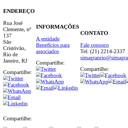
ENDEREÇO
Rua José
INFORMAÇÕES
Clemente, nº
CONTATO
137
A entidade
São
Benefícios para
Fale conosco
Cristóvão,
associados
Tel: (21) 2214-2337
Rio de
simagranrio@simagra
Janeiro, RJ
Compartilhe:
Compartilhe:
Compartilhe:
Compartilhe: