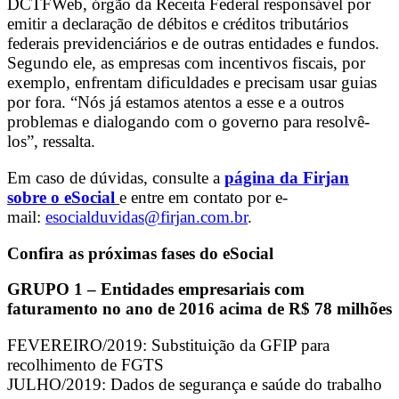
DCTFWeb, órgão da Receita Federal responsável por
emitir a declaração de débitos e créditos tributários
federais previdenciários e de outras entidades e fundos.
Segundo ele, as empresas com incentivos fiscais, por
exemplo, enfrentam dificuldades e precisam usar guias
por fora. “Nós já estamos atentos a esse e a outros
problemas e dialogando com o governo para resolvê-
los”, ressalta.
Em caso de dúvidas, consulte a
página da Firjan
sobre o eSocial
e entre em contato por e-
mail:
esocialduvidas@firjan.com.br
.
Confira as próximas fases do eSocial
GRUPO 1 – Entidades empresariais com
faturamento no ano de 2016 acima de R$ 78 milhões
FEVEREIRO/2019: Substituição da GFIP para
recolhimento de FGTS
JULHO/2019: Dados de segurança e saúde do trabalho