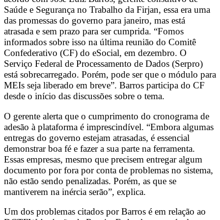
Saúde e Segurança no Trabalho da Firjan, essa era uma
das promessas do governo para janeiro, mas está
atrasada e sem prazo para ser cumprida. “Fomos
informados sobre isso na última reunião do Comitê
Confederativo (CF) do eSocial, em dezembro. O
Serviço Federal de Processamento de Dados (Serpro)
está sobrecarregado. Porém, pode ser que o módulo para
MEIs seja liberado em breve”. Barros participa do CF
desde o início das discussões sobre o tema.
O gerente alerta que o cumprimento do cronograma de
adesão à plataforma é imprescindível. “Embora algumas
entregas do governo estejam atrasadas, é essencial
demonstrar boa fé e fazer a sua parte na ferramenta.
Essas empresas, mesmo que precisem entregar algum
documento por fora por conta de problemas no sistema,
não estão sendo penalizadas. Porém, as que se
mantiverem na inércia serão”, explica.
Um dos problemas citados por Barros é em relação ao