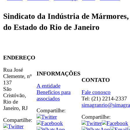
Sindicato da Indústria de Mármores,
do Estado do Rio de Janeiro
ENDEREÇO
Rua José
INFORMAÇÕES
Clemente, nº
CONTATO
137
A entidade
São
Benefícios para
Fale conosco
Cristóvão,
associados
Tel: (21) 2214-2337
Rio de
simagranrio@simagra
Janeiro, RJ
Compartilhe:
Compartilhe:
Compartilhe: